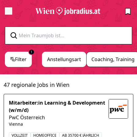
1
Filter
Anstellungsart
Coaching, Training
47 regionale Jobs in Wien
Mitarbeiter:in Learning & Development
(w/m/d)
PwC Österreich
Vienna
VOLLZEIT
HOMEOFFICE
AB 35700 € JÄHRLICH