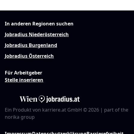
In anderen Regionen suchen
Jobradius Niederösterreich
Jobradius Burgenland
Jobradius Österreich
Für Arbeitgeber
Stelle inserieren
Ein Produkt von karriere.at GmbH © 2026 | part of the
norika group
Impressum
Datenschutzerklärung
Barrierefreiheit