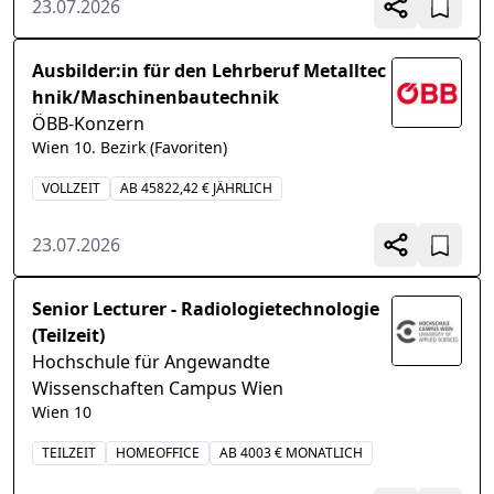
23.07.2026
Ausbilder:in für den Lehrberuf Metalltec
hnik/Maschinenbautechnik
ÖBB-Konzern
Wien 10. Bezirk (Favoriten)
VOLLZEIT
AB 45822,42 € JÄHRLICH
23.07.2026
Senior Lecturer - Radiologietechnologie
(Teilzeit)
Hochschule für Angewandte
Wissenschaften Campus Wien
Wien 10
TEILZEIT
HOMEOFFICE
AB 4003 € MONATLICH