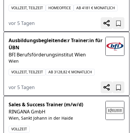
VOLLZEIT, TEILZEIT
HOMEOFFICE
AB 4181 € MONATLICH
vor 5 Tagen
Ausbildungsbegleitende:r Trainer:in für
ÜBN
BFI Berufsförderungsinstitut Wien
Wien
VOLLZEIT, TEILZEIT
AB 3128,82 € MONATLICH
vor 5 Tagen
Sales & Success Trainer (m/w/d)
RINGANA GmbH
Wien, Sankt Johann in der Haide
VOLLZEIT