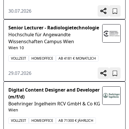
30.07.2026
Senior Lecturer - Radiologietechnologie
Hochschule für Angewandte
Wissenschaften Campus Wien
Wien 10
VOLLZEIT
HOMEOFFICE
AB 4181 € MONATLICH
29.07.2026
Digital Content Designer and Developer
(m/f/d)
Boehringer Ingelheim RCV GmbH & Co KG
Wien
VOLLZEIT
HOMEOFFICE
AB 71300 € JÄHRLICH